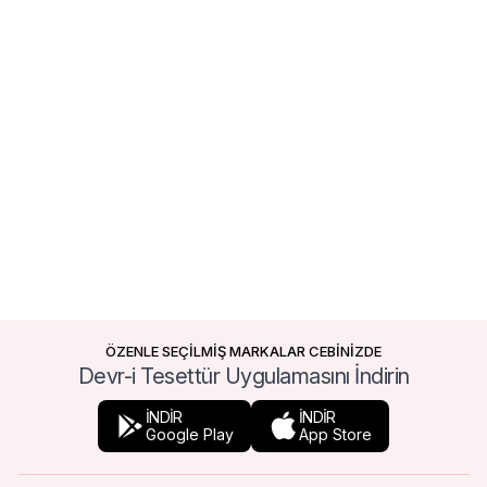
ÖZENLE SEÇİLMİŞ MARKALAR CEBİNİZDE
Devr-i Tesettür Uygulamasını İndirin
İNDİR
İNDİR
Google Play
App Store