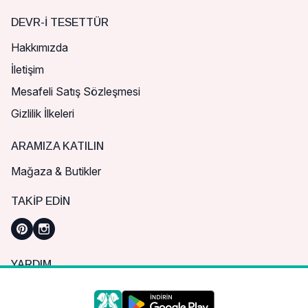
DEVR-I TESETTÜR
Hakkımızda
İletişim
Mesafeli Satış Sözleşmesi
Gizlilik İlkeleri
ARAMIZA KATILIN
Mağaza & Butikler
TAKIP EDIN
YARDIM
Sık Sorulan Sorular