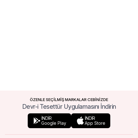
ÖZENLE SEÇİLMİŞ MARKALAR CEBİNİZDE
Devr-i Tesettür Uygulamasını İndirin
İNDİR
İNDİR
Google Play
App Store