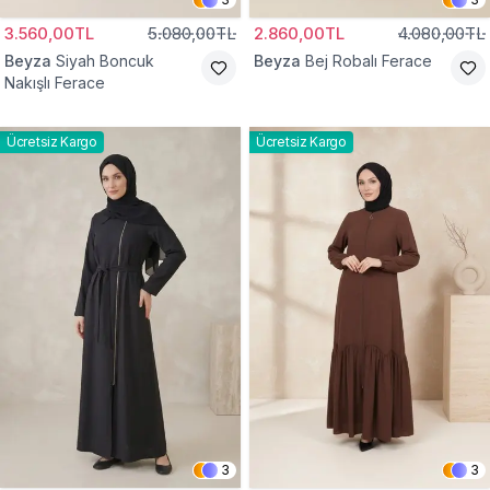
3.560,00TL
5.080,00TL
2.860,00TL
4.080,00TL
Beyza
Siyah Boncuk
Beyza
Bej Robalı Ferace
Nakışlı Ferace
Ücretsiz Kargo
Ücretsiz Kargo
3
3