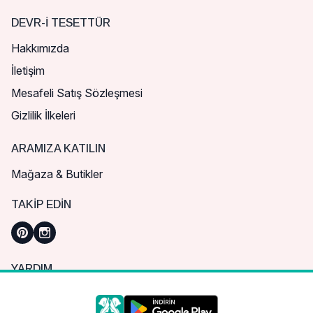
DEVR-I TESETTÜR
Hakkımızda
İletişim
Mesafeli Satış Sözleşmesi
Gizlilik İlkeleri
ARAMIZA KATILIN
Mağaza & Butikler
TAKIP EDIN
YARDIM
Sık Sorulan Sorular