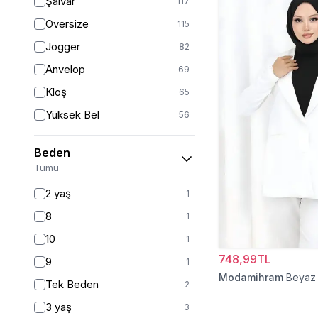
Şalvar
117
Oversize
115
Jogger
82
Anvelop
69
Kloş
65
Yüksek Bel
56
Geniş Paça
41
Beden
Palazzo
27
Tümü
Baggy
16
2 yaş
1
Havuç
11
8
1
Slim Fit
9
10
1
Straight
6
748,99TL
9
1
Kalem
6
Modamihram
Beyaz
Tek Beden
2
Boyfriend
5
3 yaş
3