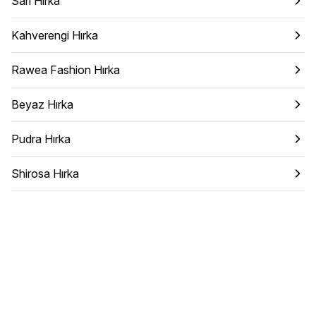
Sarı Hırka
Kahverengi Hırka
Rawea Fashion Hırka
Beyaz Hırka
Pudra Hırka
Shirosa Hırka