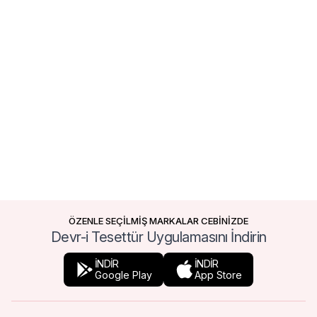
ÖZENLE SEÇİLMİŞ MARKALAR CEBİNİZDE
Devr-i Tesettür Uygulamasını İndirin
İNDİR
İNDİR
Google Play
App Store