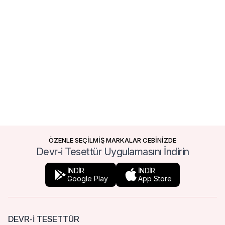
ÖZENLE SEÇİLMİŞ MARKALAR CEBİNİZDE
Devr-i Tesettür Uygulamasını İndirin
İNDİR
İNDİR
Google Play
App Store
DEVR-I TESETTÜR