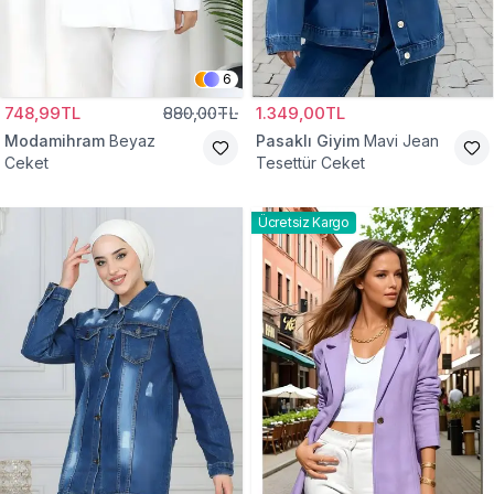
6
748,99TL
880,00TL
1.349,00TL
Modamihram
Beyaz
Pasaklı Giyim
Mavi Jean
Ceket
Tesettür Ceket
Ücretsiz Kargo