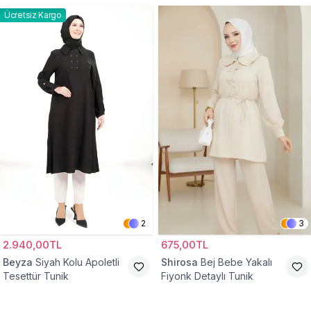
Ücretsiz Kargo
2
3
2.940,00TL
675,00TL
Beyza
Siyah Kolu Apoletli
Shirosa
Bej Bebe Yakalı
Tesettür Tunik
Fiyonk Detaylı Tunik