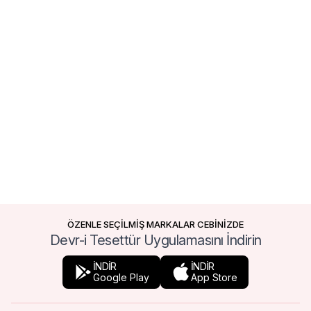
ÖZENLE SEÇİLMİŞ MARKALAR CEBİNİZDE
Devr-i Tesettür Uygulamasını İndirin
İNDİR
İNDİR
Google Play
App Store