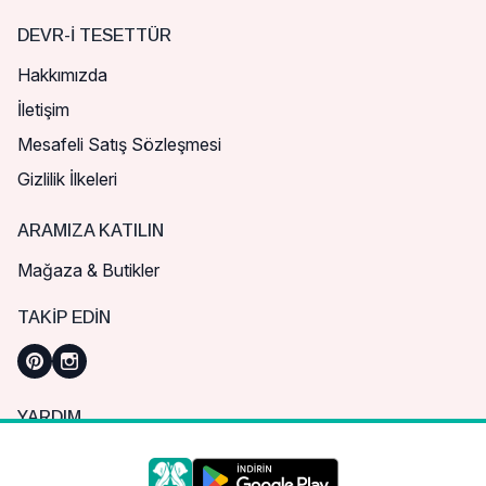
DEVR-I TESETTÜR
Hakkımızda
İletişim
Mesafeli Satış Sözleşmesi
Gizlilik İlkeleri
ARAMIZA KATILIN
Mağaza & Butikler
TAKIP EDIN
YARDIM
Sık Sorulan Sorular