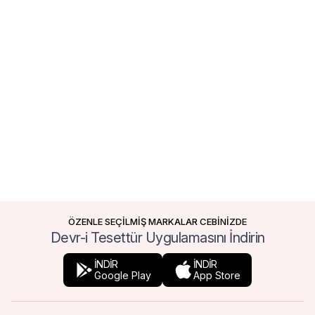
ÖZENLE SEÇİLMİŞ MARKALAR CEBİNİZDE
Devr-i Tesettür Uygulamasını İndirin
İNDİR
İNDİR
Google Play
App Store