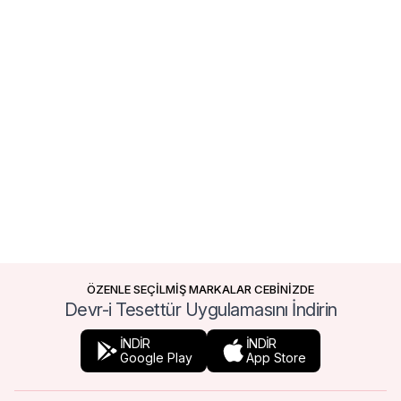
ÖZENLE SEÇİLMİŞ MARKALAR CEBİNİZDE
Devr-i Tesettür Uygulamasını İndirin
İNDİR
İNDİR
Google Play
App Store