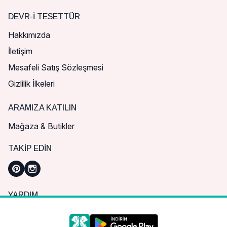
DEVR-I TESETTÜR
Hakkımızda
İletişim
Mesafeli Satış Sözleşmesi
Gizlilik İlkeleri
ARAMIZA KATILIN
Mağaza & Butikler
TAKIP EDIN
YARDIM
Sık Sorulan Sorular