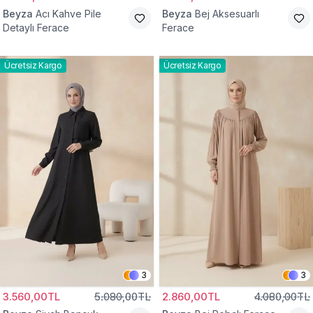
Beyza
Acı Kahve Pile
Beyza
Bej Aksesuarlı
Detaylı Ferace
Ferace
Ücretsiz Kargo
Ücretsiz Kargo
3
3
3.560,00TL
5.080,00TL
2.860,00TL
4.080,00TL