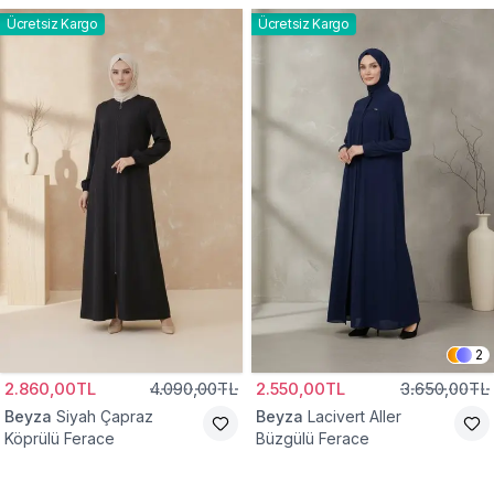
Ücretsiz Kargo
Ücretsiz Kargo
2
2.860,00TL
4.090,00TL
2.550,00TL
3.650,00TL
Beyza
Siyah Çapraz
Beyza
Lacivert Aller
Köprülü Ferace
Büzgülü Ferace