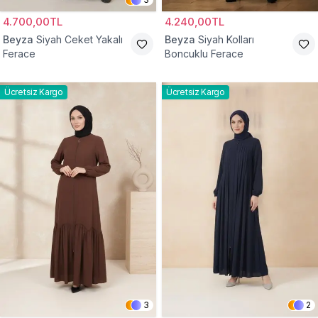
4.700,00TL
4.240,00TL
Beyza
Siyah Ceket Yakalı
Beyza
Siyah Kolları
Ferace
Boncuklu Ferace
Ücretsiz Kargo
Ücretsiz Kargo
3
2