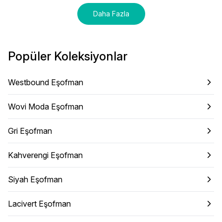
Daha Fazla
Popüler Koleksiyonlar
Westbound Eşofman
Wovi Moda Eşofman
Gri Eşofman
Kahverengi Eşofman
Siyah Eşofman
Lacivert Eşofman