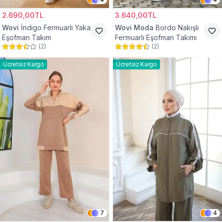
2.690,00TL
3.640,00TL
Wovi
İndigo Fermuarlı Yaka
Wovi Moda
Bordo Nakışlı
Eşofman Takım
Fermuarlı Eşofman Takımı
(
2
)
(
2
)
Ücretsiz Kargo
Ücretsiz Kargo
7
4