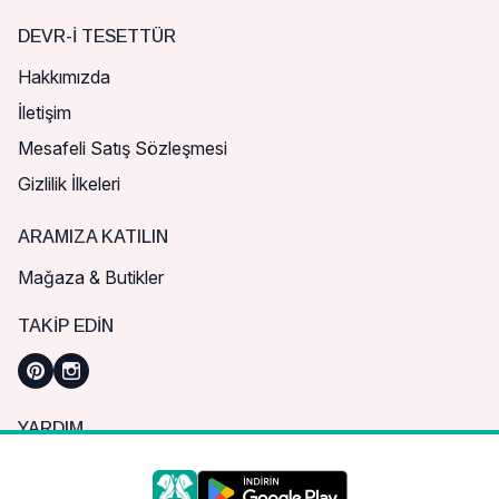
DEVR-I TESETTÜR
Hakkımızda
İletişim
Mesafeli Satış Sözleşmesi
Gizlilik İlkeleri
ARAMIZA KATILIN
Mağaza & Butikler
TAKIP EDIN
YARDIM
Sık Sorulan Sorular