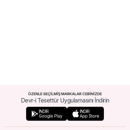
ÖZENLE SEÇİLMİŞ MARKALAR CEBİNİZDE
Devr-i Tesettür Uygulamasını İndirin
İNDİR
İNDİR
Google Play
App Store