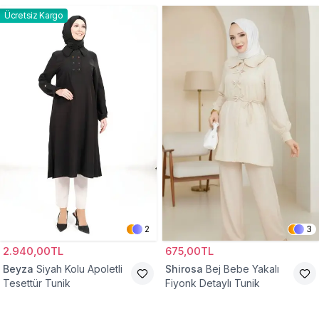
Ücretsiz Kargo
2
3
2.940,00TL
675,00TL
Beyza
Siyah Kolu Apoletli
Shirosa
Bej Bebe Yakalı
Tesettür Tunik
Fiyonk Detaylı Tunik