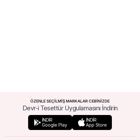
ÖZENLE SEÇİLMİŞ MARKALAR CEBİNİZDE
Devr-i Tesettür Uygulamasını İndirin
İNDİR
İNDİR
Google Play
App Store