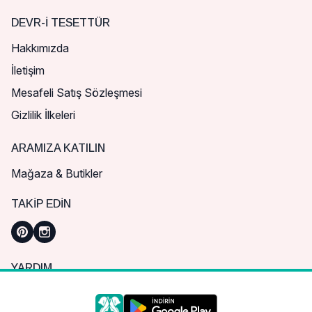
DEVR-I TESETTÜR
Hakkımızda
İletişim
Mesafeli Satış Sözleşmesi
Gizlilik İlkeleri
ARAMIZA KATILIN
Mağaza & Butikler
TAKIP EDIN
YARDIM
Sık Sorulan Sorular