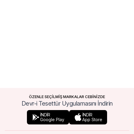
ÖZENLE SEÇİLMİŞ MARKALAR CEBİNİZDE
Devr-i Tesettür Uygulamasını İndirin
İNDİR
İNDİR
Google Play
App Store