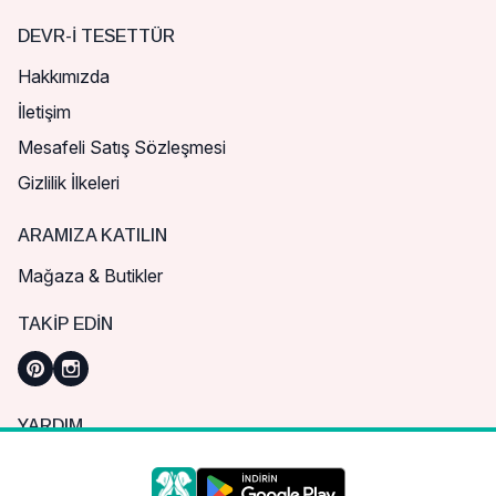
DEVR-I TESETTÜR
Hakkımızda
İletişim
Mesafeli Satış Sözleşmesi
Gizlilik İlkeleri
ARAMIZA KATILIN
Mağaza & Butikler
TAKIP EDIN
YARDIM
Sık Sorulan Sorular