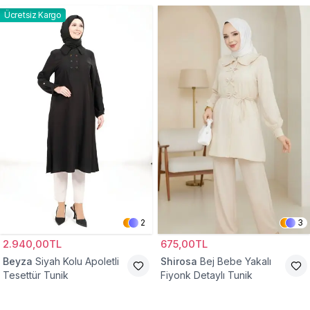
Ücretsiz Kargo
2
3
2.940,00TL
675,00TL
Beyza
Siyah Kolu Apoletli
Shirosa
Bej Bebe Yakalı
Tesettür Tunik
Fiyonk Detaylı Tunik