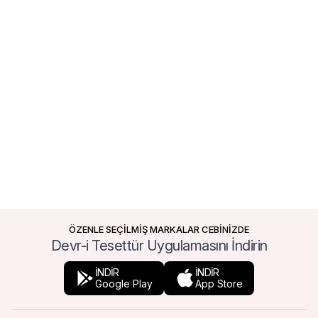
ÖZENLE SEÇİLMİŞ MARKALAR CEBİNİZDE
Devr-i Tesettür Uygulamasını İndirin
İNDİR
İNDİR
Google Play
App Store