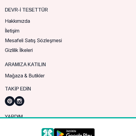
DEVR-I TESETTÜR
Hakkımızda
İletişim
Mesafeli Satış Sözleşmesi
Gizlilik İlkeleri
ARAMIZA KATILIN
Mağaza & Butikler
TAKIP EDIN
YARDIM
Sık Sorulan Sorular