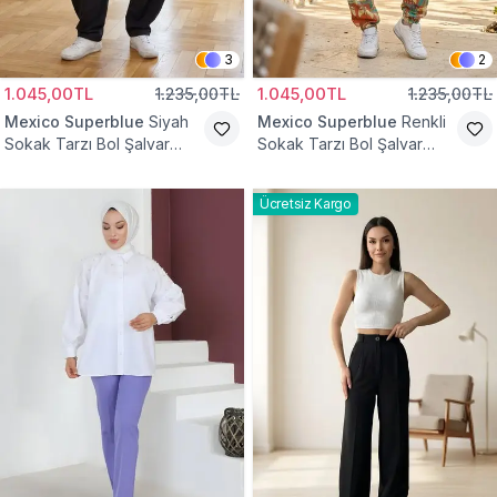
3
2
1.045,00TL
1.235,00TL
1.045,00TL
1.235,00TL
Mexico Superblue
Siyah
Mexico Superblue
Renkli
Sokak Tarzı Bol Şalvar
Sokak Tarzı Bol Şalvar
Pantolon
Pantolon
Ücretsiz Kargo