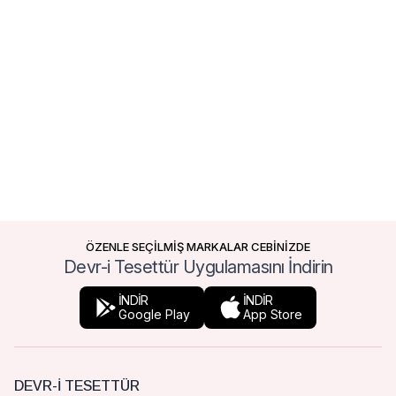
ÖZENLE SEÇİLMİŞ MARKALAR CEBİNİZDE
Devr-i Tesettür Uygulamasını İndirin
İNDİR
İNDİR
Google Play
App Store
DEVR-I TESETTÜR