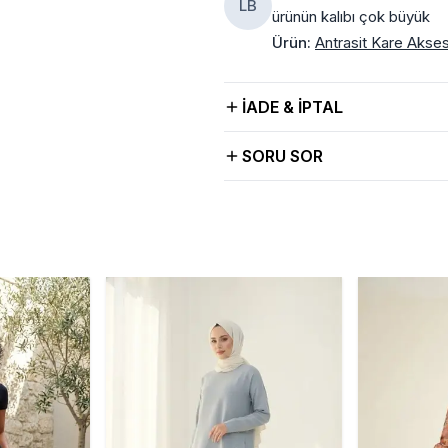
LB
ürünün kalıbı çok büyük
Ürün
:
Antrasit Kare Akses
İADE & İPTAL
SORU SOR