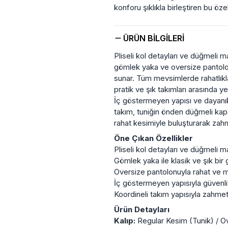
konforu şıklıkla birleştiren bu öz
ÜRÜN BILGILERI
Pliseli kol detayları ve düğmeli m
gömlek yaka ve oversize pantolo
sunar. Tüm mevsimlerde rahatlıkla
pratik ve şık takımları arasında yeri
İç göstermeyen yapısı ve dayanıkl
takım, tuniğin önden düğmeli ka
rahat kesimiyle buluşturarak zahm
Öne Çıkan Özellikler
Pliseli kol detayları ve düğmeli m
Gömlek yaka ile klasik ve şık bi
Oversize pantolonuyla rahat ve mo
İç göstermeyen yapısıyla güvenli
Koordineli takım yapısıyla zahmet
Ürün Detayları
Kalıp:
Regular Kesim (Tunik) / O