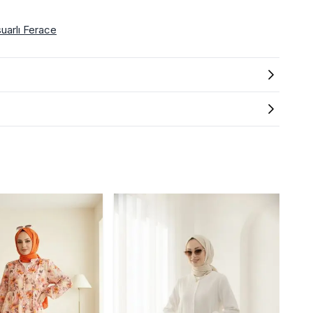
uarlı Ferace