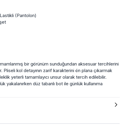
astikli (Pantolon)
şet
tamamlanmış bir görünüm sunduğundan aksesuar tercihlerini
. Pliseli kol detayının zarif karakterini ön plana çıkarmak
eklik yeterli tamamlayıcı unsur olarak tercih edilebilir.
lük yakalanırken düz tabanlı bot ile günlük kullanıma