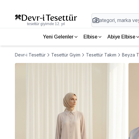
tesettür giyimde 12. yıl
Yeni Gelenler
Elbise
Abiye Elbise
Devr-i Tesettür
Tesettür Giyim
Tesettür Takım
Beyza Taş