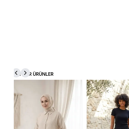
BENZER ÜRÜNLER