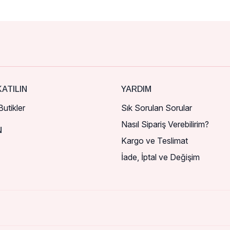
ATILIN
YARDIM
utikler
Sık Sorulan Sorular
Nasıl Sipariş Verebilirim?
N
Kargo ve Teslimat
İade, İptal ve Değişim