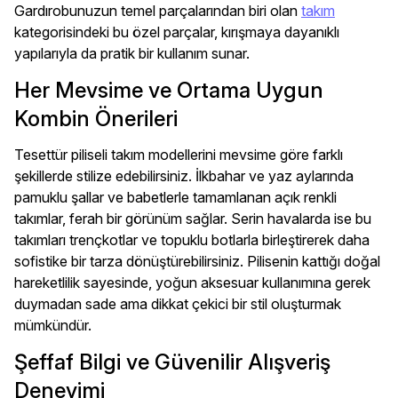
Gardırobunuzun temel parçalarından biri olan
takım
kategorisindeki bu özel parçalar, kırışmaya dayanıklı
yapılarıyla da pratik bir kullanım sunar.
Her Mevsime ve Ortama Uygun
Kombin Önerileri
Tesettür piliseli takım modellerini mevsime göre farklı
şekillerde stilize edebilirsiniz. İlkbahar ve yaz aylarında
pamuklu şallar ve babetlerle tamamlanan açık renkli
takımlar, ferah bir görünüm sağlar. Serin havalarda ise bu
takımları trençkotlar ve topuklu botlarla birleştirerek daha
sofistike bir tarza dönüştürebilirsiniz. Pilisenin kattığı doğal
hareketlilik sayesinde, yoğun aksesuar kullanımına gerek
duymadan sade ama dikkat çekici bir stil oluşturmak
mümkündür.
Şeffaf Bilgi ve Güvenilir Alışveriş
Deneyimi