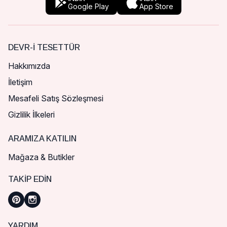
Google Play
App Store
DEVR-I TESETTÜR
Hakkımızda
İletişim
Mesafeli Satış Sözleşmesi
Gizlilik İlkeleri
ARAMIZA KATILIN
Mağaza & Butikler
TAKIP EDIN
YARDIM