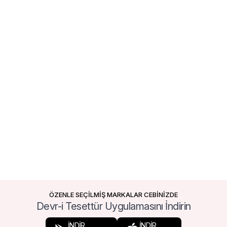
ÖZENLE SEÇİLMİŞ MARKALAR CEBİNİZDE
Devr-i Tesettür Uygulamasını İndirin
İNDİR
İNDİR