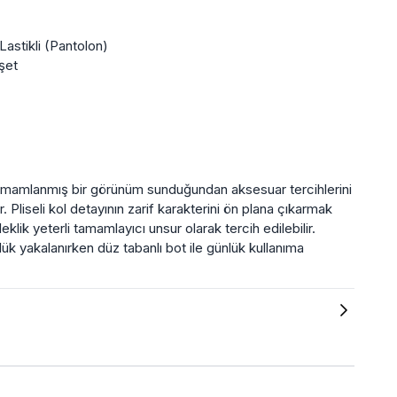
astikli (Pantolon)
şet
tamamlanmış bir görünüm sunduğundan aksesuar tercihlerini
. Pliseli kol detayının zarif karakterini ön plana çıkarmak
eklik yeterli tamamlayıcı unsur olarak tercih edilebilir.
lük yakalanırken düz tabanlı bot ile günlük kullanıma