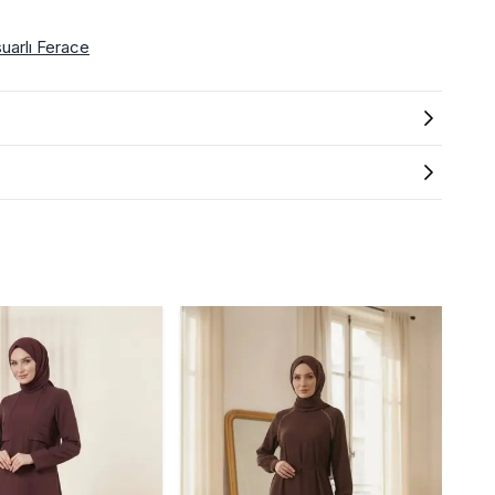
uarlı Ferace