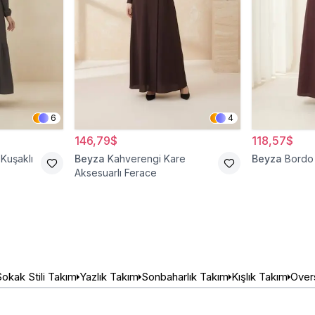
6
4
146,79$
118,57$
Kuşaklı
Beyza
Kahverengi Kare
Beyza
Bordo 
Aksesuarlı Ferace
okak Stili Takım
Yazlık Takım
Sonbaharlık Takım
Kışlık Takım
Over