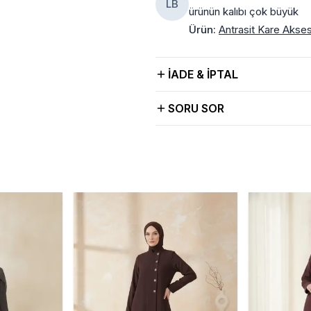
LB
ürünün kalıbı çok büyük
Ürün
:
Antrasit Kare Akses
İADE & İPTAL
SORU SOR