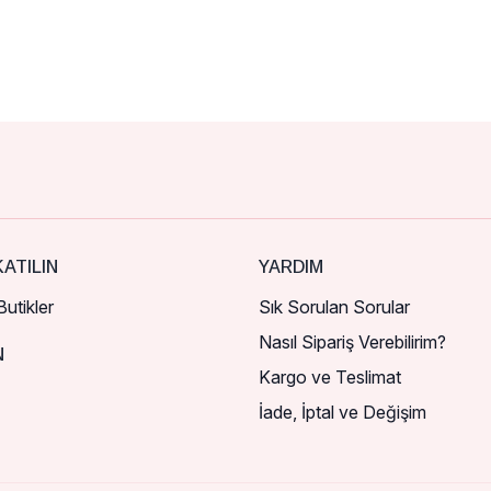
ATILIN
YARDIM
utikler
Sık Sorulan Sorular
Nasıl Sipariş Verebilirim?
N
Kargo ve Teslimat
İade, İptal ve Değişim