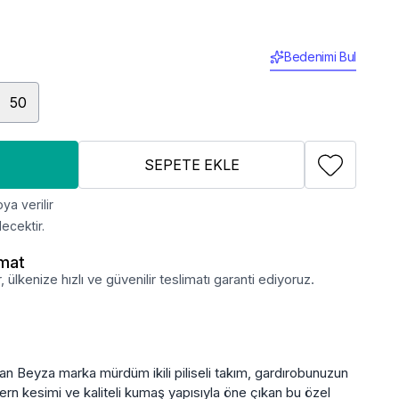
Bedenimi Bul
50
SEPETE EKLE
ya verilir
ecektir.
imat
lkenize hızlı ve güvenilir teslimatı garanti ediyoruz.
an Beyza marka mürdüm ikili piliseli takım, gardırobunuzun
rn kesimi ve kaliteli kumaş yapısıyla öne çıkan bu özel