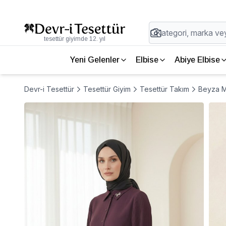
tesettür giyimde 12. yıl
Yeni Gelenler
Elbise
Abiye Elbise
Devr-i Tesettür
Tesettür Giyim
Tesettür Takım
Beyza Mü