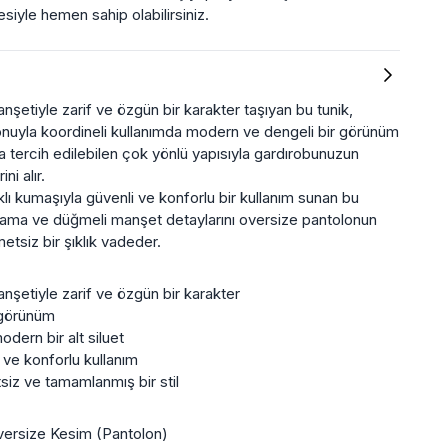
iyle hemen sahip olabilirsiniz.
anşetiyle zarif ve özgün bir karakter taşıyan bu tunik,
nuyla koordineli kullanımda modern ve dengeli bir görünüm
 tercih edilebilen çok yönlü yapısıyla gardırobunuzun
ni alır.
ı kumaşıyla güvenli ve konforlu bir kullanım sunan bu
pama ve düğmeli manşet detaylarını oversize pantolonun
etsiz bir şıklık vadeder.
anşetiyle zarif ve özgün bir karakter
r görünüm
dern bir alt siluet
 ve konforlu kullanım
siz ve tamamlanmış bir stil
versize Kesim (Pantolon)