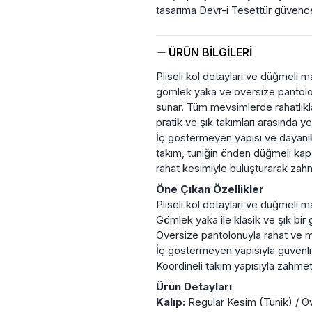
tasarıma Devr-i Tesettür güvences
ÜRÜN BILGILERI
Pliseli kol detayları ve düğmeli m
gömlek yaka ve oversize pantolo
sunar. Tüm mevsimlerde rahatlıkla
pratik ve şık takımları arasında yeri
İç göstermeyen yapısı ve dayanıkl
takım, tuniğin önden düğmeli ka
rahat kesimiyle buluşturarak zahm
Öne Çıkan Özellikler
Pliseli kol detayları ve düğmeli m
Gömlek yaka ile klasik ve şık bi
Oversize pantolonuyla rahat ve mo
İç göstermeyen yapısıyla güvenli
Koordineli takım yapısıyla zahmet
Ürün Detayları
Kalıp:
Regular Kesim (Tunik) / O