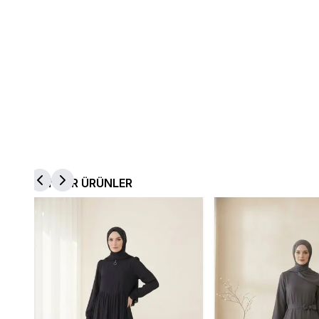
BENZER ÜRÜNLER