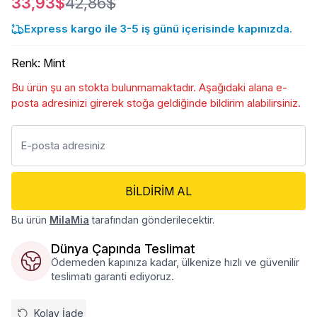
33,93$
42,86$
Express kargo ile 3-5 iş günü içerisinde kapınızda.
Renk
:
Mint
Bu ürün şu an stokta bulunmamaktadır. Aşağıdaki alana e-
posta adresinizi girerek stoğa geldiğinde bildirim alabilirsiniz.
BILDIRIM AL
Bu ürün
MilaMia
tarafından gönderilecektir.
Dünya Çapında Teslimat
Ödemeden kapınıza kadar, ülkenize hızlı ve güvenilir
teslimatı garanti ediyoruz.
Kolay İade