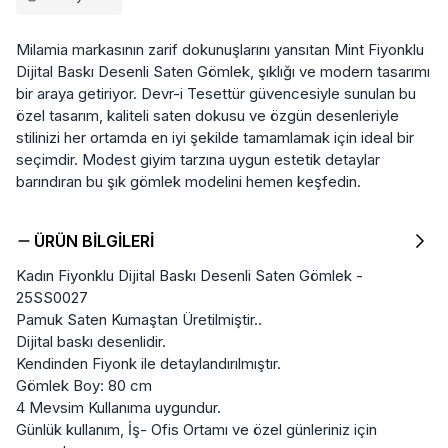
Milamia markasının zarif dokunuşlarını yansıtan Mint Fiyonklu
Dijital Baskı Desenli Saten Gömlek, şıklığı ve modern tasarımı
bir araya getiriyor. Devr-i Tesettür güvencesiyle sunulan bu
özel tasarım, kaliteli saten dokusu ve özgün desenleriyle
stilinizi her ortamda en iyi şekilde tamamlamak için ideal bir
seçimdir. Modest giyim tarzına uygun estetik detaylar
barındıran bu şık gömlek modelini hemen keşfedin.
ÜRÜN BILGILERI
Kadın Fiyonklu Dijital Baskı Desenli Saten Gömlek -
25SS0027
Pamuk Saten Kumaştan Üretilmiştir..
Dijital baskı desenlidir.
Kendinden Fiyonk ile detaylandırılmıştır.
Gömlek Boy: 80 cm
4 Mevsim Kullanıma uygundur.
Günlük kullanım, İş- Ofis Ortamı ve özel günleriniz için