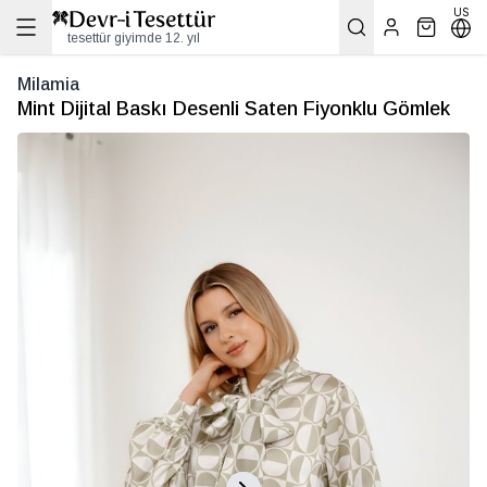
US
tesettür giyimde 12. yıl
Milamia
Mint Dijital Baskı Desenli Saten Fiyonklu Gömlek