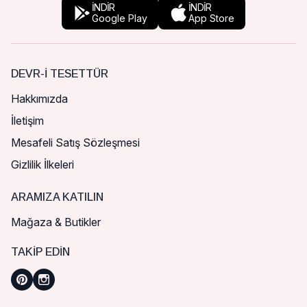
İNDİR
İNDİR
Google Play
App Store
DEVR-I TESETTÜR
Hakkımızda
İletişim
Mesafeli Satış Sözleşmesi
Gizlilik İlkeleri
ARAMIZA KATILIN
Mağaza & Butikler
TAKIP EDIN