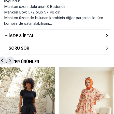
uygundur.
Manken üzerindeki ürün S Bedendir.
Manken Boy: 1,72 olup 57 Kg dır.
Manken üzerinde bulunan kombinin diğer parçaları ile tüm
kombini de satın alabilrsiniz.
İADE & İPTAL
SORU SOR
BENZER ÜRÜNLER