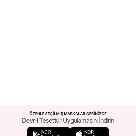
ÖZENLE SEÇİLMİŞ MARKALAR CEBİNİZDE
Devr-i Tesettür Uygulamasını İndirin
İNDİR
İNDİR