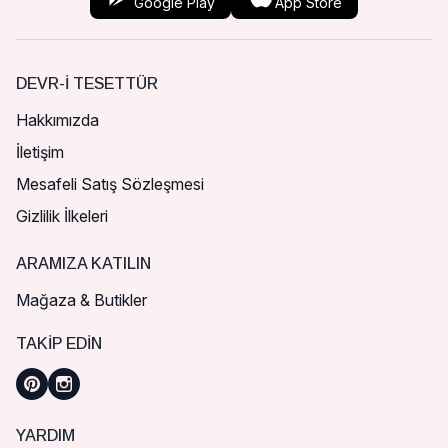
Google Play
App Store
DEVR-I TESETTÜR
Hakkımızda
İletişim
Mesafeli Satış Sözleşmesi
Gizlilik İlkeleri
ARAMIZA KATILIN
Mağaza & Butikler
TAKIP EDIN
YARDIM