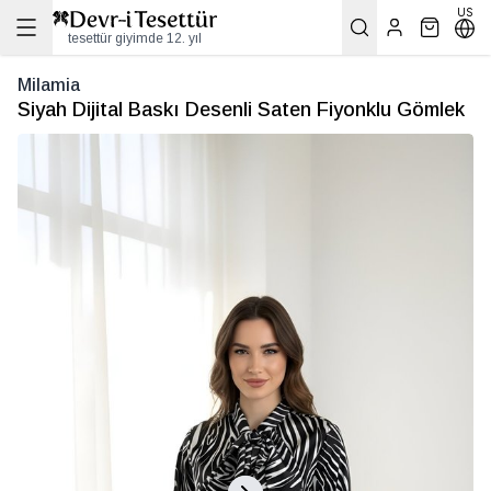
US
tesettür giyimde 12. yıl
Milamia
Siyah Dijital Baskı Desenli Saten Fiyonklu Gömlek