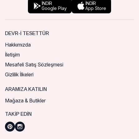
İNDİR
İNDİR
Google Play
App Store
DEVR-I TESETTÜR
Hakkımızda
İletişim
Mesafeli Satış Sözleşmesi
Gizlilik İlkeleri
ARAMIZA KATILIN
Mağaza & Butikler
TAKIP EDIN