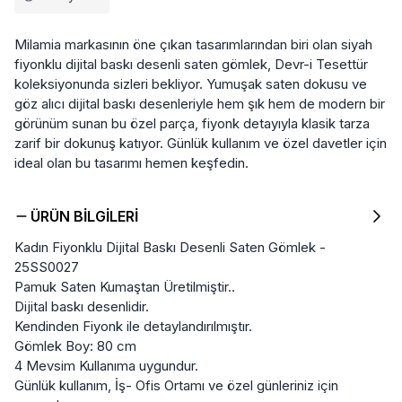
Milamia markasının öne çıkan tasarımlarından biri olan siyah
fiyonklu dijital baskı desenli saten gömlek, Devr-i Tesettür
koleksiyonunda sizleri bekliyor. Yumuşak saten dokusu ve
göz alıcı dijital baskı desenleriyle hem şık hem de modern bir
görünüm sunan bu özel parça, fiyonk detayıyla klasik tarza
zarif bir dokunuş katıyor. Günlük kullanım ve özel davetler için
ideal olan bu tasarımı hemen keşfedin.
ÜRÜN BILGILERI
Kadın Fiyonklu Dijital Baskı Desenli Saten Gömlek -
25SS0027
Pamuk Saten Kumaştan Üretilmiştir..
Dijital baskı desenlidir.
Kendinden Fiyonk ile detaylandırılmıştır.
Gömlek Boy: 80 cm
4 Mevsim Kullanıma uygundur.
Günlük kullanım, İş- Ofis Ortamı ve özel günleriniz için