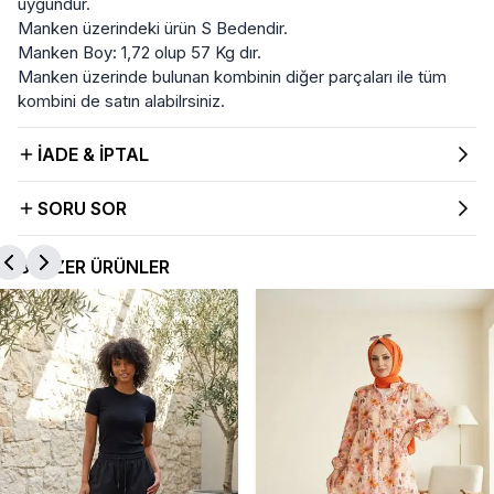
uygundur.
Manken üzerindeki ürün S Bedendir.
Manken Boy: 1,72 olup 57 Kg dır.
Manken üzerinde bulunan kombinin diğer parçaları ile tüm
kombini de satın alabilrsiniz.
İADE & İPTAL
SORU SOR
BENZER ÜRÜNLER