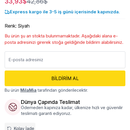
33,93$
42,86$
Express kargo ile 3-5 iş günü içerisinde kapınızda.
Renk
:
Siyah
Bu ürün şu an stokta bulunmamaktadır. Aşağıdaki alana e-
posta adresinizi girerek stoğa geldiğinde bildirim alabilirsiniz.
BILDIRIM AL
Bu ürün
MilaMia
tarafından gönderilecektir.
Dünya Çapında Teslimat
Ödemeden kapınıza kadar, ülkenize hızlı ve güvenilir
teslimatı garanti ediyoruz.
Kolay İade