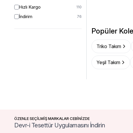
2 (44-46)
1
Hızlı Kargo
110
46/48
16
İndirim
76
48
50
Popüler Kole
50
53
52
28
Triko Takım
54
1
54/56
1
Yeşil Takım
ÖZENLE SEÇİLMİŞ MARKALAR CEBİNİZDE
Devr-i Tesettür Uygulamasını İndirin