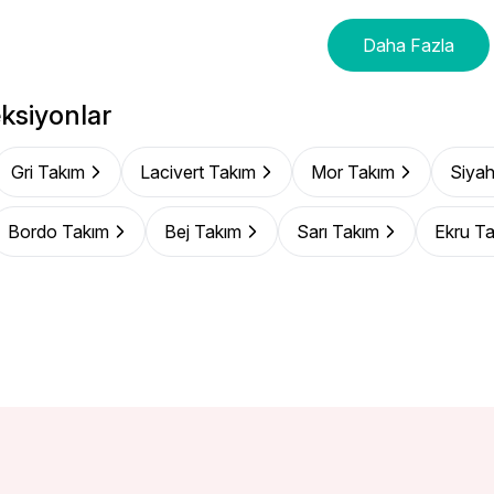
Daha Fazla
ksiyonlar
Gri Takım
Lacivert Takım
Mor Takım
Siyah
Bordo Takım
Bej Takım
Sarı Takım
Ekru T