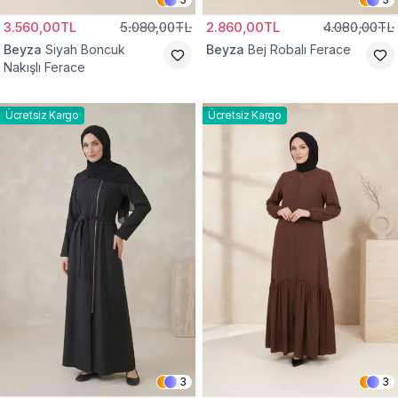
3.560,00TL
5.080,00TL
2.860,00TL
4.080,00TL
Beyza
Siyah Boncuk
Beyza
Bej Robalı Ferace
Nakışlı Ferace
Ücretsiz Kargo
Ücretsiz Kargo
3
3