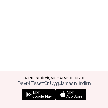
ÖZENLE SEÇİLMİŞ MARKALAR CEBİNİZDE
Devr-i Tesettür Uygulamasını İndirin
İNDİR
İNDİR
Google Play
App Store