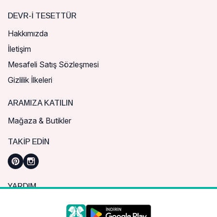
DEVR-I TESETTÜR
Hakkımızda
İletişim
Mesafeli Satış Sözleşmesi
Gizlilik İlkeleri
ARAMIZA KATILIN
Mağaza & Butikler
TAKIP EDIN
YARDIM
Sık Sorulan Sorular