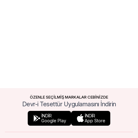
ÖZENLE SEÇİLMİŞ MARKALAR CEBİNİZDE
Devr-i Tesettür Uygulamasını İndirin
İNDİR
İNDİR
Google Play
App Store