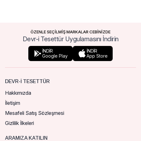
ÖZENLE SEÇİLMİŞ MARKALAR CEBİNİZDE
Devr-i Tesettür Uygulamasını İndirin
İNDİR
İNDİR
Google Play
App Store
DEVR-I TESETTÜR
Hakkımızda
İletişim
Mesafeli Satış Sözleşmesi
Gizlilik İlkeleri
ARAMIZA KATILIN