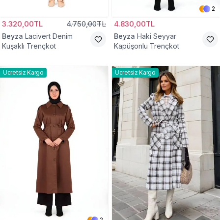
2
3.320,00TL
4.750,00TL
4.830,00TL
Beyza
Lacivert Denim
Beyza
Haki Seyyar
Kuşaklı Trençkot
Kapüşonlu Trençkot
Ücretsiz Kargo
Ücretsiz Kargo
2