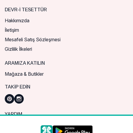
DEVR-I TESETTÜR
Hakkımızda
İletişim
Mesafeli Satış Sözleşmesi
Gizlilik İlkeleri
ARAMIZA KATILIN
Mağaza & Butikler
TAKIP EDIN
YARDIM
Sık Sorulan Sorular