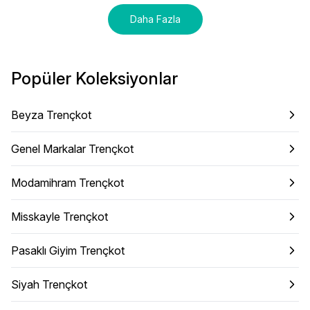
Daha Fazla
Popüler Koleksiyonlar
Beyza Trençkot
Genel Markalar Trençkot
Modamihram Trençkot
Misskayle Trençkot
Pasaklı Giyim Trençkot
Siyah Trençkot