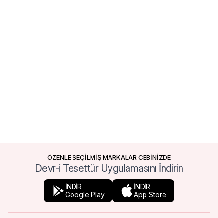
ÖZENLE SEÇİLMİŞ MARKALAR CEBİNİZDE
Devr-i Tesettür Uygulamasını İndirin
İNDİR
İNDİR
Google Play
App Store