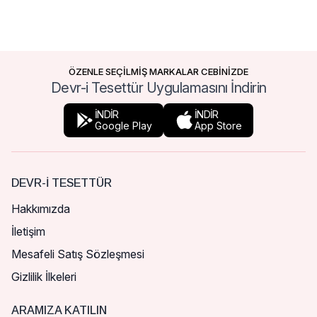
ÖZENLE SEÇİLMİŞ MARKALAR CEBİNİZDE
Devr-i Tesettür Uygulamasını İndirin
İNDİR
İNDİR
Google Play
App Store
DEVR-I TESETTÜR
Hakkımızda
İletişim
Mesafeli Satış Sözleşmesi
Gizlilik İlkeleri
ARAMIZA KATILIN