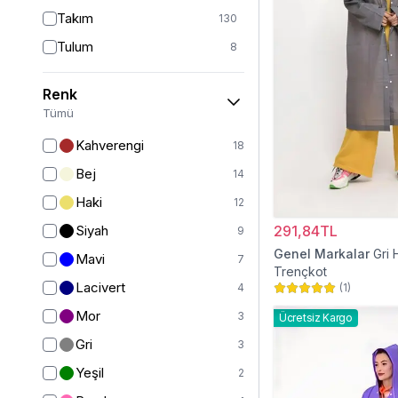
Takım
130
Tulum
8
Pantolon
151
Renk
Etek
19
Tümü
Pantolon Etek
2
Kahverengi
18
Bluz & Gömlek
15
Bej
14
Kazak
6
Haki
12
Eşofman
63
Siyah
291,84TL
9
Şal
6
Genel Markalar
Gri
Mavi
7
Trençkot
Bone
15
Lacivert
4
(
1
)
Ferace
126
Mor
3
Ücretsiz Kargo
Kap & Pardesü
23
Gri
3
Trençkot
32
Yeşil
2
Hırka
4