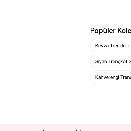
Popüler Kole
Beyza Trençkot
Siyah Trençkot
Kahverengi Tren