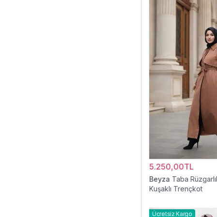
5.250,00TL
Beyza
Taba Rüzgarlı
Kuşaklı Trençkot
Ücretsiz Kargo