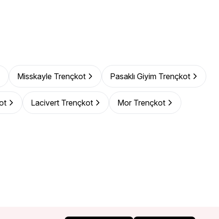
Misskayle Trençkot
Pasaklı Giyim Trençkot
ot
Lacivert Trençkot
Mor Trençkot