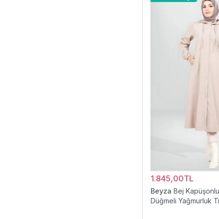
1.845,00TL
Beyza
Bej Kapüşonlu 
Düğmeli Yağmurluk T