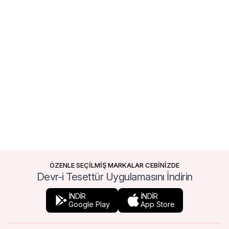
ÖZENLE SEÇİLMİŞ MARKALAR CEBİNİZDE
Devr-i Tesettür Uygulamasını İndirin
İNDİR
İNDİR
Google Play
App Store