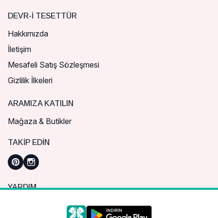
DEVR-I TESETTÜR
Hakkımızda
İletişim
Mesafeli Satış Sözleşmesi
Gizlilik İlkeleri
ARAMIZA KATILIN
Mağaza & Butikler
TAKIP EDIN
YARDIM
Sık Sorulan Sorular