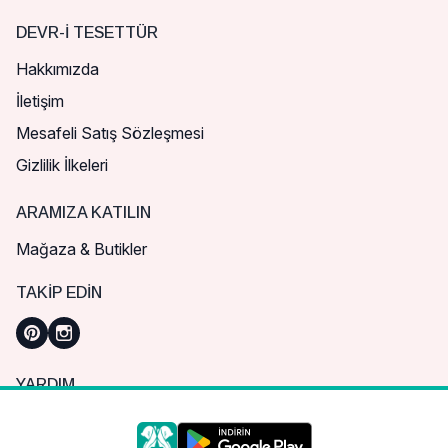
DEVR-I TESETTÜR
Hakkımızda
İletişim
Mesafeli Satış Sözleşmesi
Gizlilik İlkeleri
ARAMIZA KATILIN
Mağaza & Butikler
TAKIP EDIN
YARDIM
Sık Sorulan Sorular