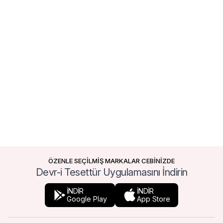
ÖZENLE SEÇİLMİŞ MARKALAR CEBİNİZDE
Devr-i Tesettür Uygulamasını İndirin
İNDİR
İNDİR
Google Play
App Store