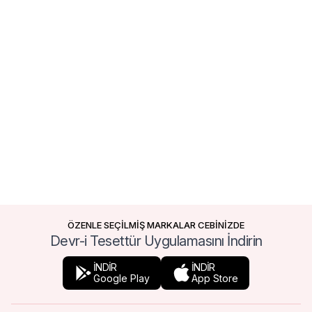
ÖZENLE SEÇİLMİŞ MARKALAR CEBİNİZDE
Devr-i Tesettür Uygulamasını İndirin
İNDİR
İNDİR
Google Play
App Store