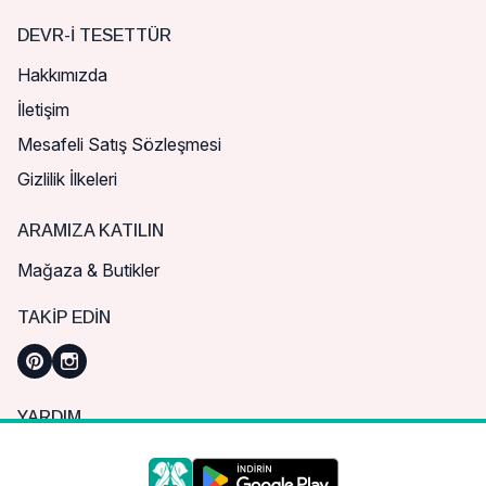
DEVR-I TESETTÜR
Hakkımızda
İletişim
Mesafeli Satış Sözleşmesi
Gizlilik İlkeleri
ARAMIZA KATILIN
Mağaza & Butikler
TAKIP EDIN
YARDIM
Sık Sorulan Sorular