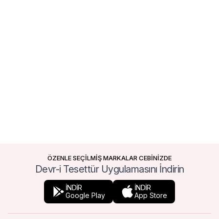
ÖZENLE SEÇİLMİŞ MARKALAR CEBİNİZDE
Devr-i Tesettür Uygulamasını İndirin
İNDİR
İNDİR
Google Play
App Store