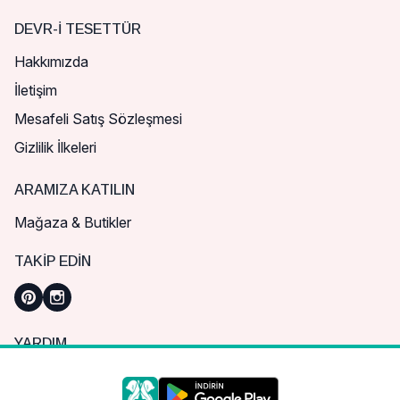
DEVR-I TESETTÜR
Hakkımızda
İletişim
Mesafeli Satış Sözleşmesi
Gizlilik İlkeleri
ARAMIZA KATILIN
Mağaza & Butikler
TAKIP EDIN
YARDIM
Sık Sorulan Sorular