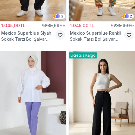
3
2
1.045,00TL
1.235,00TL
1.045,00TL
1.235,00TL
Mexico Superblue
Siyah
Mexico Superblue
Renkli
Sokak Tarzı Bol Şalvar
Sokak Tarzı Bol Şalvar
Pantolon
Pantolon
Ücretsiz Kargo