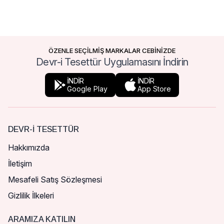
ÖZENLE SEÇİLMİŞ MARKALAR CEBİNİZDE
Devr-i Tesettür Uygulamasını İndirin
İNDİR
İNDİR
Google Play
App Store
DEVR-I TESETTÜR
Hakkımızda
İletişim
Mesafeli Satış Sözleşmesi
Gizlilik İlkeleri
ARAMIZA KATILIN