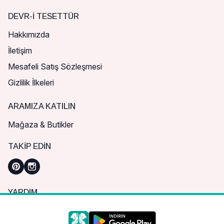
DEVR-I TESETTÜR
Hakkımızda
İletişim
Mesafeli Satış Sözleşmesi
Gizlilik İlkeleri
ARAMIZA KATILIN
Mağaza & Butikler
TAKIP EDIN
YARDIM
Sık Sorulan Sorular