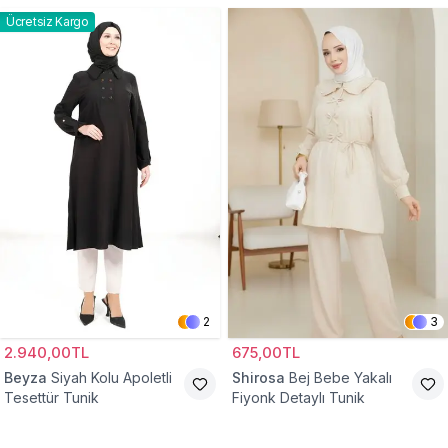
Ücretsiz Kargo
2
3
2.940,00TL
675,00TL
Beyza
Siyah Kolu Apoletli
Shirosa
Bej Bebe Yakalı
Tesettür Tunik
Fiyonk Detaylı Tunik