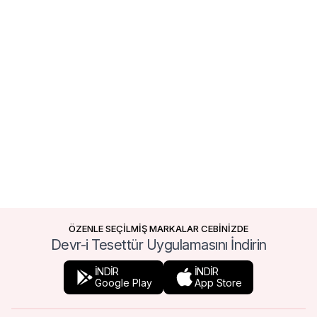
ÖZENLE SEÇİLMİŞ MARKALAR CEBİNİZDE
Devr-i Tesettür Uygulamasını İndirin
İNDİR
İNDİR
Google Play
App Store