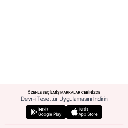
ÖZENLE SEÇİLMİŞ MARKALAR CEBİNİZDE
Devr-i Tesettür Uygulamasını İndirin
İNDİR
İNDİR
Google Play
App Store