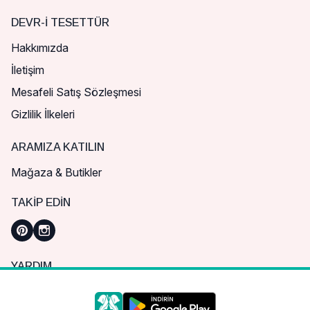
DEVR-I TESETTÜR
Hakkımızda
İletişim
Mesafeli Satış Sözleşmesi
Gizlilik İlkeleri
ARAMIZA KATILIN
Mağaza & Butikler
TAKIP EDIN
YARDIM
Sık Sorulan Sorular