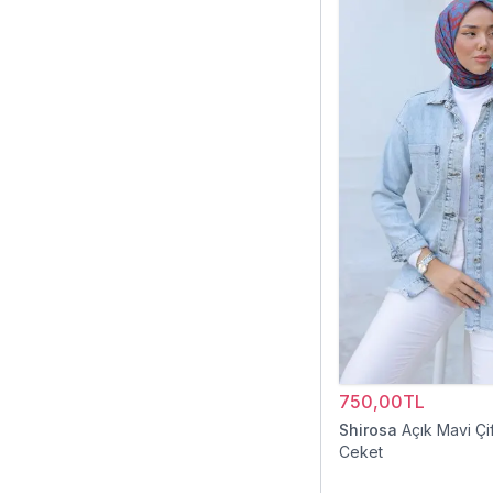
750,00TL
Shirosa
Açık Mavi Çif
Ceket