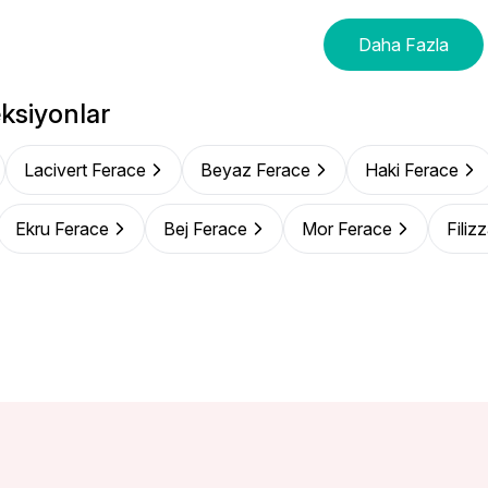
Daha Fazla
ksiyonlar
Lacivert Ferace
Beyaz Ferace
Haki Ferace
Ekru Ferace
Bej Ferace
Mor Ferace
Filiz