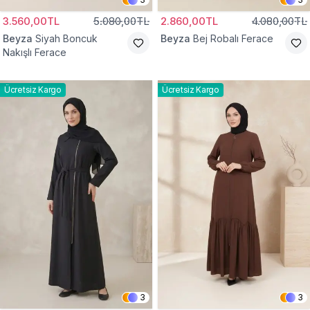
3.560,00TL
5.080,00TL
2.860,00TL
4.080,00TL
Beyza
Siyah Boncuk
Beyza
Bej Robalı Ferace
Nakışlı Ferace
Ücretsiz Kargo
Ücretsiz Kargo
3
3