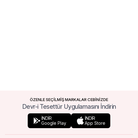
ÖZENLE SEÇİLMİŞ MARKALAR CEBİNİZDE
Devr-i Tesettür Uygulamasını İndirin
İNDİR
İNDİR
Google Play
App Store