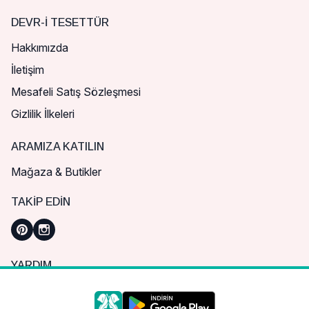
DEVR-I TESETTÜR
Hakkımızda
İletişim
Mesafeli Satış Sözleşmesi
Gizlilik İlkeleri
ARAMIZA KATILIN
Mağaza & Butikler
TAKIP EDIN
YARDIM
Sık Sorulan Sorular