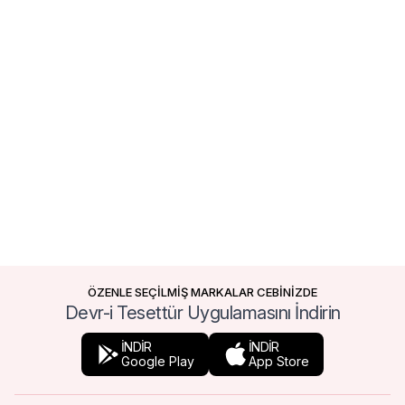
ÖZENLE SEÇİLMİŞ MARKALAR CEBİNİZDE
Devr-i Tesettür Uygulamasını İndirin
İNDİR
İNDİR
Google Play
App Store