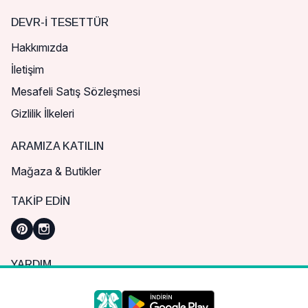
DEVR-I TESETTÜR
Hakkımızda
İletişim
Mesafeli Satış Sözleşmesi
Gizlilik İlkeleri
ARAMIZA KATILIN
Mağaza & Butikler
TAKIP EDIN
YARDIM
Sık Sorulan Sorular