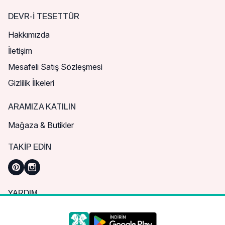
DEVR-I TESETTÜR
Hakkımızda
İletişim
Mesafeli Satış Sözleşmesi
Gizlilik İlkeleri
ARAMIZA KATILIN
Mağaza & Butikler
TAKIP EDIN
YARDIM
Sık Sorulan Sorular