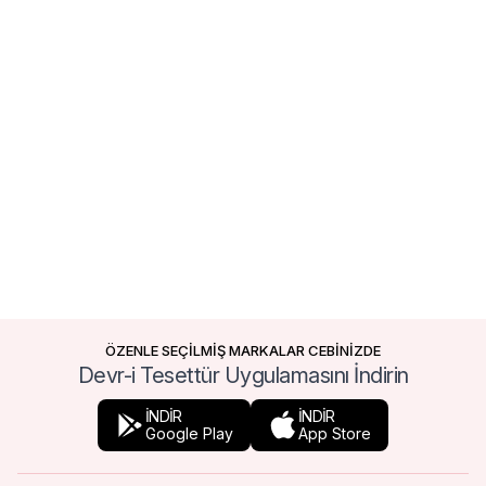
ÖZENLE SEÇİLMİŞ MARKALAR CEBİNİZDE
Devr-i Tesettür Uygulamasını İndirin
İNDİR
İNDİR
Google Play
App Store