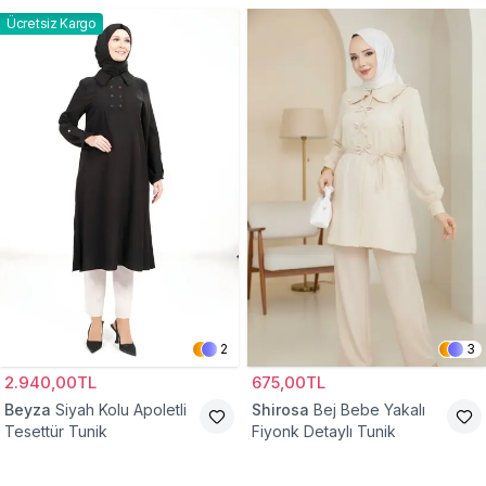
Ücretsiz Kargo
2
3
2.940,00TL
675,00TL
Beyza
Siyah Kolu Apoletli
Shirosa
Bej Bebe Yakalı
Tesettür Tunik
Fiyonk Detaylı Tunik