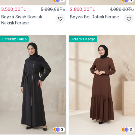
3.560,00TL
5.080,00TL
2.860,00TL
4.080,00TL
Beyza
Siyah Boncuk
Beyza
Bej Robalı Ferace
Nakışlı Ferace
Ücretsiz Kargo
Ücretsiz Kargo
3
3