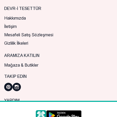
DEVR-I TESETTÜR
Hakkımızda
İletişim
Mesafeli Satış Sözleşmesi
Gizlilik İlkeleri
ARAMIZA KATILIN
Mağaza & Butikler
TAKIP EDIN
YARDIM
Sık Sorulan Sorular