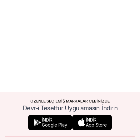
ÖZENLE SEÇİLMİŞ MARKALAR CEBİNİZDE
Devr-i Tesettür Uygulamasını İndirin
İNDİR
İNDİR
Google Play
App Store