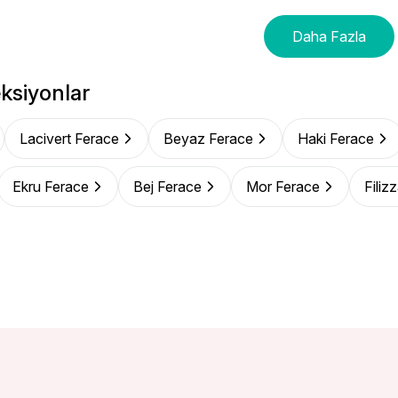
Daha Fazla
ksiyonlar
Lacivert Ferace
Beyaz Ferace
Haki Ferace
Ekru Ferace
Bej Ferace
Mor Ferace
Filiz