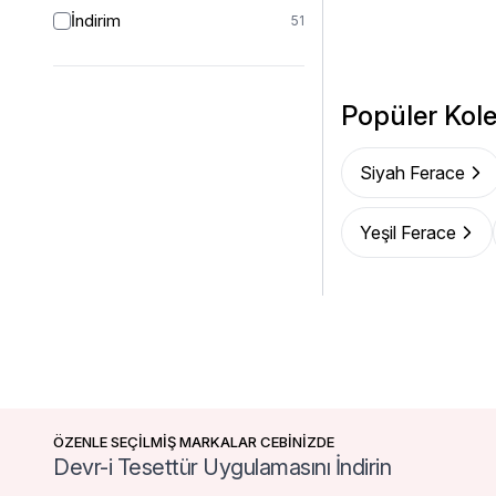
İndirim
51
Popüler Kole
Siyah Ferace
Yeşil Ferace
ÖZENLE SEÇİLMİŞ MARKALAR CEBİNİZDE
Devr-i Tesettür Uygulamasını İndirin