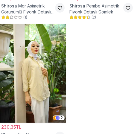
Shirosa
Mor Asimetrik
Shirosa
Pembe Asimetrik
Görünümlü Fiyonk Detaylı
Fiyonk Detaylı Gömlek
(
1
)
(
2
)
Gömlek
2
230,35TL