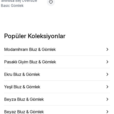
Shirosa
Bej Oversize
Basic Gömlek
Popüler Koleksiyonlar
Modamihram Bluz & Gömlek
Pasaklı Giyim Bluz & Gömlek
Ekru Bluz & Gömlek
Yeşil Bluz & Gömlek
Beyza Bluz & Gömlek
Beyaz Bluz & Gömlek