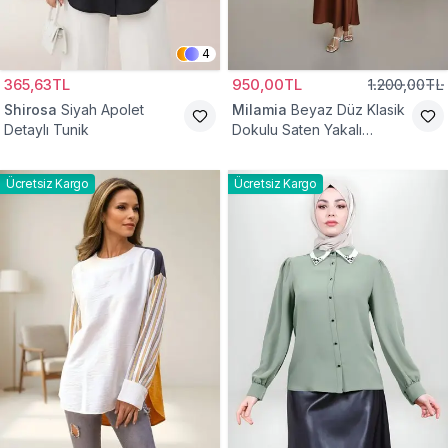
4
365,63TL
950,00TL
1.200,00TL
Shirosa
Siyah Apolet
Milamia
Beyaz Düz Klasik
Detaylı Tunik
Dokulu Saten Yakalı
Gömlek
Ücretsiz Kargo
Ücretsiz Kargo