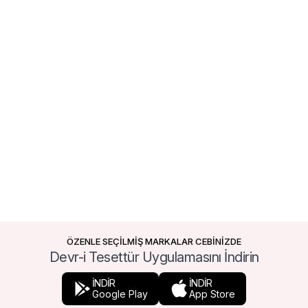
ÖZENLE SEÇİLMİŞ MARKALAR CEBİNİZDE
Devr-i Tesettür Uygulamasını İndirin
İNDİR
İNDİR
Google Play
App Store