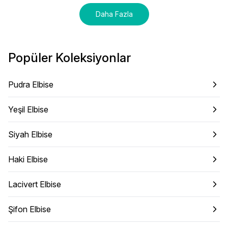
Daha Fazla
Popüler Koleksiyonlar
Pudra Elbise
Yeşil Elbise
Siyah Elbise
Haki Elbise
Lacivert Elbise
Şifon Elbise