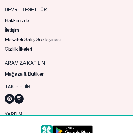
DEVR-I TESETTÜR
Hakkımızda
İletişim
Mesafeli Satış Sözleşmesi
Gizlilik İlkeleri
ARAMIZA KATILIN
Mağaza & Butikler
TAKIP EDIN
YARDIM
Sık Sorulan Sorular