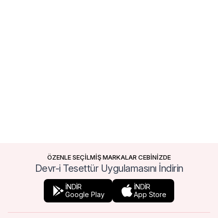
ÖZENLE SEÇİLMİŞ MARKALAR CEBİNİZDE
Devr-i Tesettür Uygulamasını İndirin
İNDİR
İNDİR
Google Play
App Store