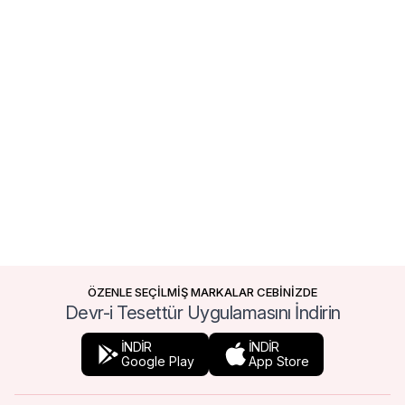
ÖZENLE SEÇİLMİŞ MARKALAR CEBİNİZDE
Devr-i Tesettür Uygulamasını İndirin
İNDİR
İNDİR
Google Play
App Store