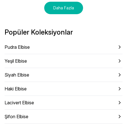
Daha Fazla
Popüler Koleksiyonlar
Pudra Elbise
Yeşil Elbise
Siyah Elbise
Haki Elbise
Lacivert Elbise
Şifon Elbise