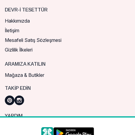
DEVR-I TESETTÜR
Hakkımızda
İletişim
Mesafeli Satış Sözleşmesi
Gizlilik İlkeleri
ARAMIZA KATILIN
Mağaza & Butikler
TAKIP EDIN
YARDIM
Sık Sorulan Sorular