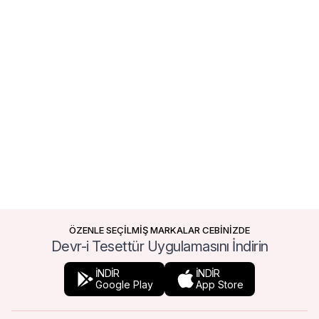
ÖZENLE SEÇİLMİŞ MARKALAR CEBİNİZDE
Devr-i Tesettür Uygulamasını İndirin
İNDİR
İNDİR
Google Play
App Store