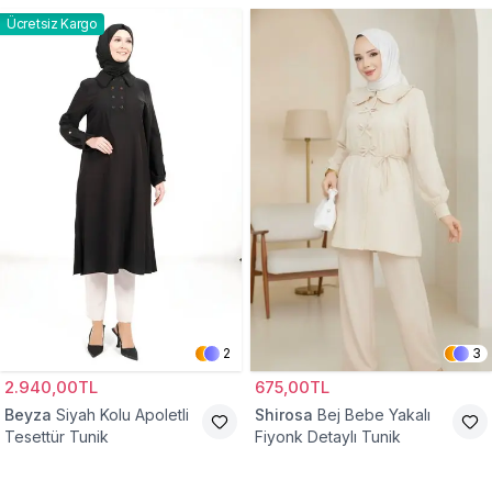
Ücretsiz Kargo
2
3
2.940,00TL
675,00TL
Beyza
Siyah Kolu Apoletli
Shirosa
Bej Bebe Yakalı
Tesettür Tunik
Fiyonk Detaylı Tunik