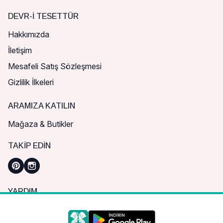
DEVR-I TESETTÜR
Hakkımızda
İletişim
Mesafeli Satış Sözleşmesi
Gizlilik İlkeleri
ARAMIZA KATILIN
Mağaza & Butikler
TAKIP EDIN
YARDIM
Sık Sorulan Sorular