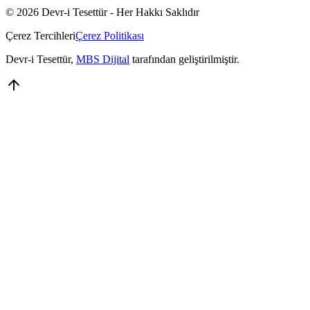
© 2026 Devr-i Tesettür -
Her Hakkı Saklıdır
Çerez Tercihleri
Çerez Politikası
Devr-i Tesettür
,
MBS Dijital
tarafından geliştirilmiştir.