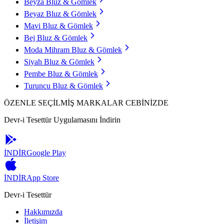
Beyza Bluz & Gömlek
Beyaz Bluz & Gömlek
Mavi Bluz & Gömlek
Bej Bluz & Gömlek
Moda Mihram Bluz & Gömlek
Siyah Bluz & Gömlek
Pembe Bluz & Gömlek
Turuncu Bluz & Gömlek
ÖZENLE SEÇİLMİŞ MARKALAR CEBİNİZDE
Devr-i Tesettür Uygulamasını İndirin
İNDİR
Google Play
İNDİR
App Store
Devr-i Tesettür
Hakkımızda
İletişim