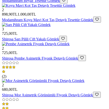
Modamihram
Beyaz Tesettür Gömlek
2
898,90TL
1.000,00TL
Modamihram
Koyu Mavi Kot Taş Detaylı Tesettür Gömlek
3
725,00TL
Shirosa
Sarı Pilili Çift Yakalı Gömlek
2
725,00TL
Shirosa
Pembe Asimetrik Fiyonk Detaylı Gömlek
(
2
)
2
680,00TL
Shirosa
Mor Asimetrik Görünümlü Fiyonk Detaylı Gömlek