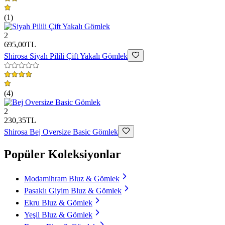
(
1
)
2
695,00TL
Shirosa
Siyah Pilili Çift Yakalı Gömlek
(
4
)
2
230,35TL
Shirosa
Bej Oversize Basic Gömlek
Popüler Koleksiyonlar
Modamihram Bluz & Gömlek
Pasaklı Giyim Bluz & Gömlek
Ekru Bluz & Gömlek
Yeşil Bluz & Gömlek