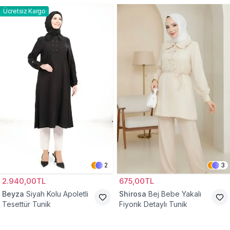
Ücretsiz Kargo
2
3
2.940,00TL
675,00TL
Beyza
Siyah Kolu Apoletli
Shirosa
Bej Bebe Yakalı
Tesettür Tunik
Fiyonk Detaylı Tunik