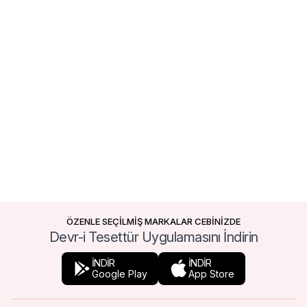
ÖZENLE SEÇİLMİŞ MARKALAR CEBİNİZDE
Devr-i Tesettür Uygulamasını İndirin
İNDİR
İNDİR
Google Play
App Store