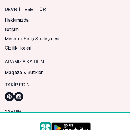
DEVR-I TESETTÜR
Hakkımızda
İletişim
Mesafeli Satış Sözleşmesi
Gizlilik İlkeleri
ARAMIZA KATILIN
Mağaza & Butikler
TAKIP EDIN
YARDIM
Sık Sorulan Sorular