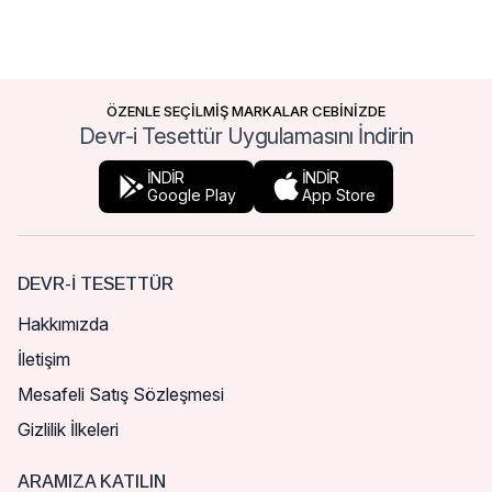
ÖZENLE SEÇİLMİŞ MARKALAR CEBİNİZDE
Devr-i Tesettür Uygulamasını İndirin
İNDİR
İNDİR
Google Play
App Store
DEVR-I TESETTÜR
Hakkımızda
İletişim
Mesafeli Satış Sözleşmesi
Gizlilik İlkeleri
ARAMIZA KATILIN