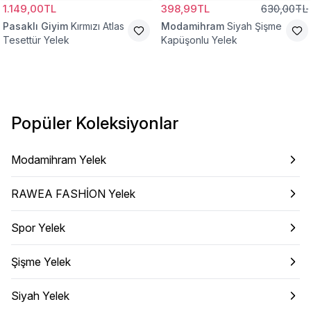
1.149,00TL
398,99TL
630,00TL
Pasaklı Giyim
Kırmızı Atlas
Modamihram
Siyah Şişme
Tesettür Yelek
Kapüşonlu Yelek
Popüler Koleksiyonlar
Modamihram Yelek
RAWEA FASHİON Yelek
Spor Yelek
Şişme Yelek
Siyah Yelek