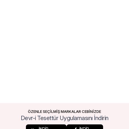
ÖZENLE SEÇİLMİŞ MARKALAR CEBİNİZDE
Devr-i Tesettür Uygulamasını İndirin
İNDİR
İNDİR