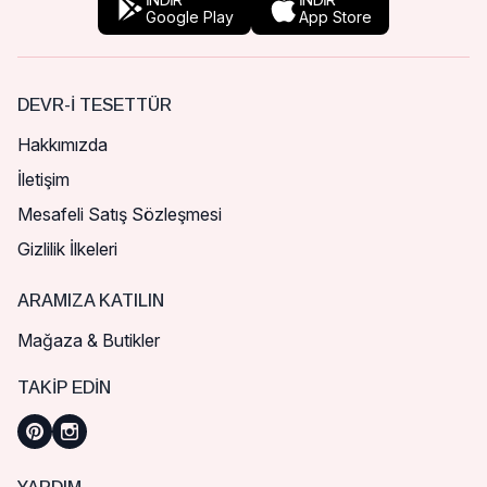
Google Play
App Store
DEVR-I TESETTÜR
Hakkımızda
İletişim
Mesafeli Satış Sözleşmesi
Gizlilik İlkeleri
ARAMIZA KATILIN
Mağaza & Butikler
TAKIP EDIN