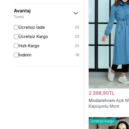
Avantaj
Tümü
Ücretsiz İade
20
Ücretsiz Kargo
20
Hızlı Kargo
20
İndirim
18
2.398,90TL
Modamihram
Açık M
Kapüşonlu Mont
Ücretsiz Kargo