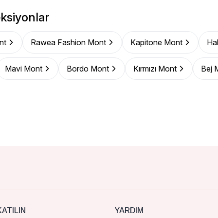
ksiyonlar
nt
Rawea Fashion Mont
Kapitone Mont
Ha
Mavi Mont
Bordo Mont
Kırmızı Mont
Bej 
ATILIN
YARDIM