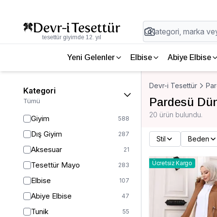
tesettür giyimde 12. yıl
Yeni Gelenler
Elbise
Abiye Elbise
Devr-i Tesettür
Par
Kategori
Pardesü Dün
Tümü
20 ürün bulundu.
Giyim
588
Dış Giyim
287
Stil
Beden
Aksesuar
21
Ücretsiz Kargo
Tesettür Mayo
283
Elbise
107
Abiye Elbise
47
Tunik
55