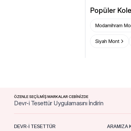
Popüler Kole
Modamihram Mo
Siyah Mont
ÖZENLE SEÇİLMİŞ MARKALAR CEBİNİZDE
Devr-i Tesettür Uygulamasını İndirin
DEVR-I TESETTÜR
ARAMIZA K