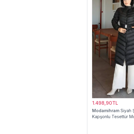
1.498,90TL
Modamihram
Siyah 
Kapşonlu Tesettür M