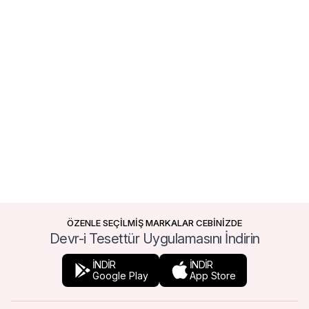
ÖZENLE SEÇİLMİŞ MARKALAR CEBİNİZDE
Devr-i Tesettür Uygulamasını İndirin
İNDİR
İNDİR
Google Play
App Store