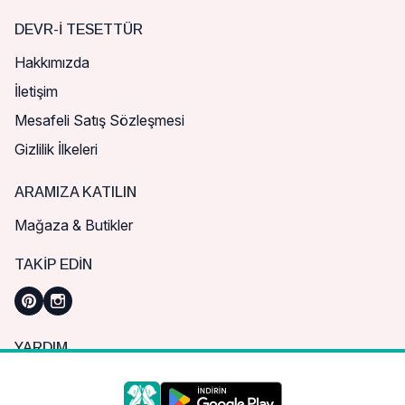
DEVR-I TESETTÜR
Hakkımızda
İletişim
Mesafeli Satış Sözleşmesi
Gizlilik İlkeleri
ARAMIZA KATILIN
Mağaza & Butikler
TAKIP EDIN
YARDIM
Sık Sorulan Sorular